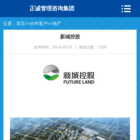
正诚管理咨询集团
位置：
首页
>>
合作客户
>>
地产
新城控股
发布时间：2018-05-07 | 阅读次数：7109