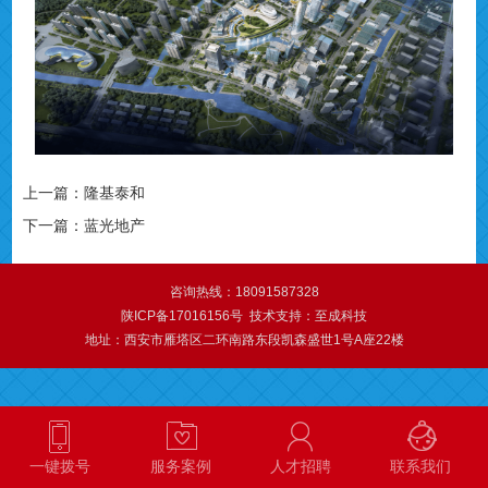
上一篇：
隆基泰和
下一篇：
蓝光地产
咨询热线：
18091587328
陕ICP备17016156号
技术支持：
至成科技
地址：西安市雁塔区二环南路东段凯森盛世1号A座22楼
一键拨号
服务案例
人才招聘
联系我们